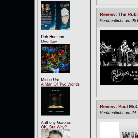
Review: The Rubi
Veröffentlicht am 06
Rob Harrison:
Overflow
Midge Ure:
A Man Of Two Worlds
Review: Paul McC
Veröffentlicht am 24
Anthony Garone:
OK, But Why?