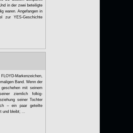
nd in der zwei beteiligte
dig waren. Angefangen in
tel zur YES-Geschichte
K FLOYD-Markenzeichen,
emaligen Band. Wenn der
o geschehen mit seinem
iner ziemlich folkig-
eziehung seiner Tochter
ch – ein paar geteilte
und bleibt; ...