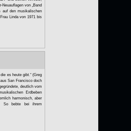
er-Neuauflagen von „Band
s auf den musikalischen
 Frau Linda von 1971 bis
ie es heute gibt.“ (Greg
 aus San Francisco doch
gründete, deutlich vom
usikalischen Erdbeben
emlich harmonisch, aber
en. So bebte bei ihrem