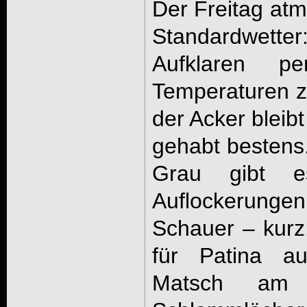
Der Freitag a
Standardwetter
Aufklaren p
Temperaturen z
der Acker bleib
gehabt bestens
Grau gibt 
Auflockerun
Schauer – kurz
für Patina a
Matsch am 