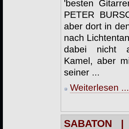
'besten Gitarre
PETER BURSCH,
aber dort in d
nach Lichtentan
dabei nicht 
Kamel, aber mi
seiner ...
Weiterlesen ...
SABATON |