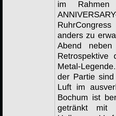
im Rahmen 
ANNIVERS
RuhrCongress
anders zu erwa
Abend neben 
Retrospektive
Metal-Legende
der Partie si
Luft im ausve
Bochum ist be
getränkt mit