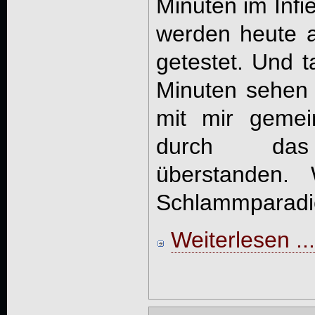
Minuten im Infiel
werden heute 
getestet. Und t
Minuten sehen s
mit mir gemei
durch das
überstanden. 
Schlammparadies
Weiterlesen ...