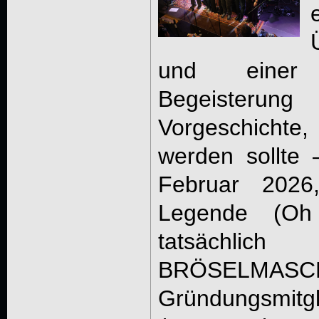
und einer 
Begeister
Vorgeschichte,
werden sollte
Februar 2026,
Legende (Oh
tatsächlic
BRÖSELMASC
Gründungsmitg