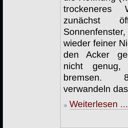
trockeneres 
zunächst ö
Sonnenfenster, 
wieder feiner N
den Acker ges
nicht genug
bremsen. 8
verwandeln das 
Weiterlesen ...