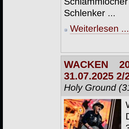
Schlammlöche
Schlenker ...
Weiterlesen ...
WACKEN 202
31.07.2025 2/
Holy Ground (3