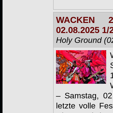
WACKEN 2
02.08.2025 1/
Holy Ground (0
– Samstag, 02
letzte volle Fe