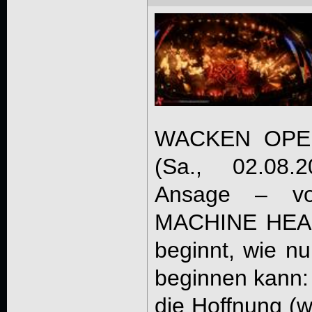
WACKEN OPEN
(Sa., 02.08.
Ansage – vo
MACHINE HEAD
beginnt, wie n
beginnen kann:
die Hoffnung (w