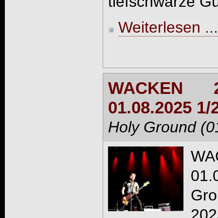
tiefschwarze Gu
Weiterlesen ...
WACKEN 2
01.08.2025 1/
Holy Ground (0
WAC
01.
Gro
20