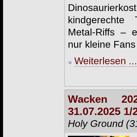
Dinosaurierkos
kindgerechte 
Metal-Riffs – 
nur kleine Fans 
Weiterlesen ...
Wacken 202
31.07.2025 1/
Holy Ground (3