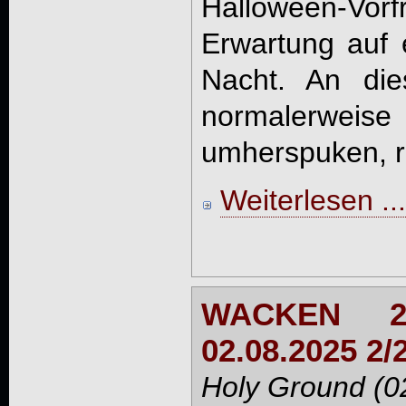
Halloween-
Erwartung auf e
Nacht. An di
normalerweis
umherspuken, re
Weiterlesen ...
WACKEN 2
02.08.2025 2/
Holy Ground (0