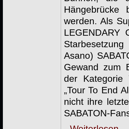
Hängebrücke b
werden. Als Sup
LEGENDARY O
Starbesetzung
Asano) SABATO
Gewand zum Be
der Kategorie 
„Tour To End Al
nicht ihre letz
SABATON-Fans 
Weiterlesen ...