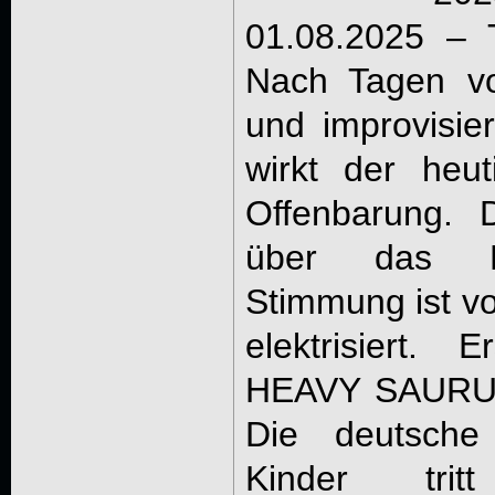
01.08.2025 – 
Nach Tagen vo
und improvisier
wirkt der heu
Offenbarung. D
über das Fe
Stimmung ist vo
elektrisiert. 
HEAVY SAURUS
Die deutsche
Kinder tri