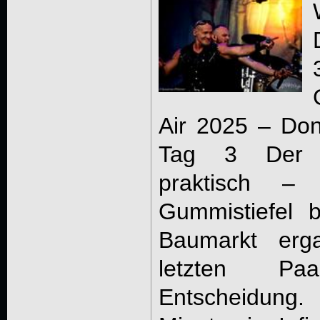
Air 2025 – Don
Tag 3 Der D
praktisch – 
Gummistiefel b
Baumarkt erga
letzten Pa
Entscheidung.