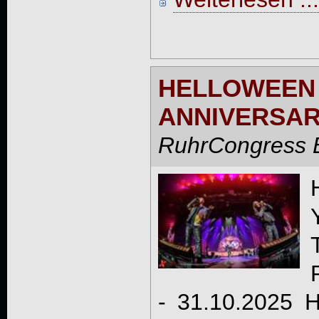
HELLOWEE
ANNIVERSAR
RuhrCongress 
- 31.10.2025 