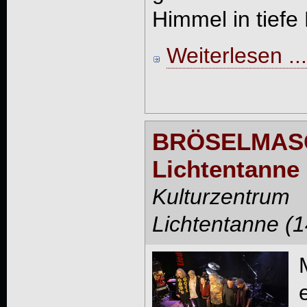
Himmel in tiefe 
Weiterlesen ...
BRÖSELMASC
Lichtentanne
Kulturzent
Lichtentanne (