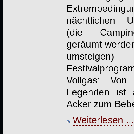
Extrembedi
nächtlichen U
(die Campin
geräumt werden,
umsteige
Festivalpro
Vollgas: Vo
Legenden ist 
Acker zum Bebe
Weiterlesen ...