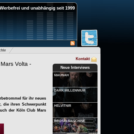
Werbefrei und unabhängig seit 1999
hiv
Kontakt
ars Volta -
Neue Interviews
MAUNAH
DARK MILLENNIUM
etrommel für ihr neues
, die ihren Schwerpunkt
HELVITNIR
auch der Köln Club Mars
BRÖSELMASCHINE