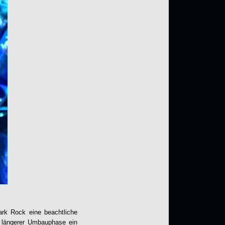
rk Rock eine beachtliche
s längerer Umbauphase ein