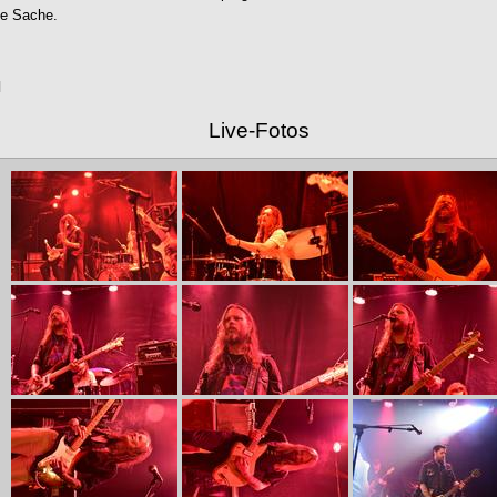
de Sache.
Live-Fotos