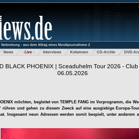
rbreitung - aus dem Alltag eines Musikjournalisten 2
News
Live
Interviews
Kolumnen
CD-Archiv
DVD-Arc
 BLACK PHOENIX | Sceaduhelm Tour 2026 - Club M
06.05.2026
NIX möchten, begleitet von TEMPLE FANG im Vorprogramm, die Werb
rühren und gehen zu diesem Zweck auf eine ausgiebige Europa-Tour
 hat. Insgesamt neun Adressen werden somit bespielt, unter anderem 