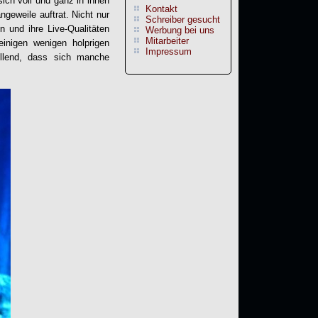
ich voll und ganz in ihnen
Kontakt
geweile auftrat. Nicht nur
Schreiber gesucht
 und ihre Live-Qualitäten
Werbung bei uns
Mitarbeiter
einigen wenigen holprigen
Impressum
ellend, dass sich manche