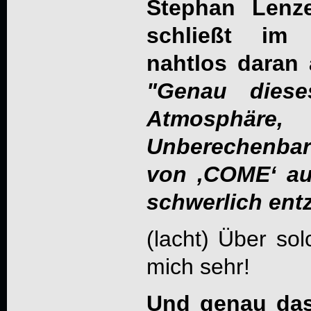
Stephan Lenz
schließt im
nahtlos daran 
"Genau diese
Atmosphäre,
Unberechenbar
von ‚COME‘ au
schwerlich ent
(lacht) Über so
mich sehr!
Und genau das