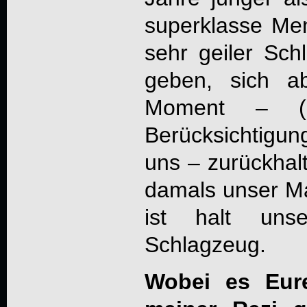
superklasse Me
sehr geiler Sch
geben, sich a
Moment – (l
Berücksichtigun
uns – zurückhal
damals unser M
ist halt un
Schlagzeug.
Wobei es Eure