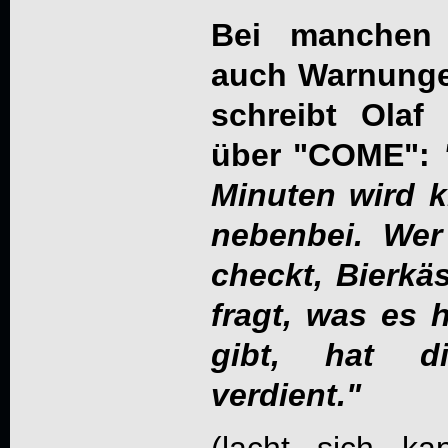
Bei manchen
auch Warnunge
schreibt Ola
über "COME":
Minuten wird kl
nebenbei. Wer
checkt, Bierkäs
fragt, was es
gibt, hat d
verdient."