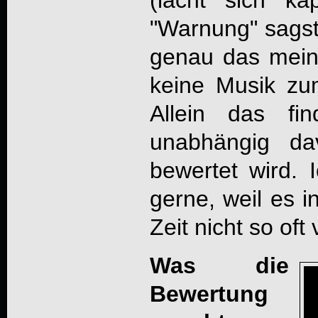
(lacht sich k
"Warnung" sagst,
genau das meint
keine Musik zu
Allein das fi
unabhängig da
bewertet wird. 
gerne, weil es i
Zeit nicht so of
Was die
Bewertung