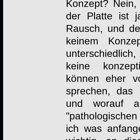
Konzept? Nein
der Platte ist
Rausch, und de
keinem Konzep
unterschiedlic
keine konzept
können eher v
sprechen, das h
und worauf al
"pathologischen
ich was anfange