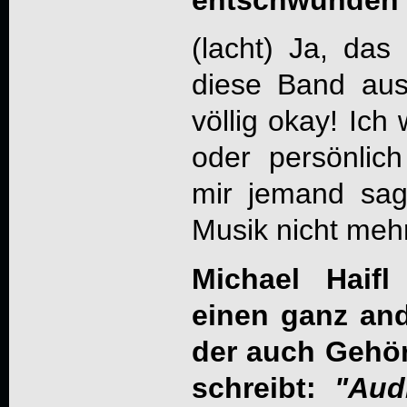
entschwunden 
(lacht) Ja, das
diese Band aus
völlig okay! Ich
oder persönlic
mir jemand sag
Musik nicht meh
Michael Haifl
einen ganz an
der auch Gehör
schreibt:
"Aud