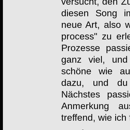
versucht, den Z
diesen Song i
neue Art, also 
process" zu erl
Prozesse passi
ganz viel, und
schöne wie au
dazu, und du
Nächstes passie
Anmerkung a
treffend, wie ich 