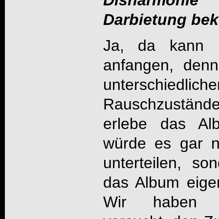
Disharmonie
Darbietung be
Ja, da kann i
anfangen, den
unterschiedl
Rauschzustände
erlebe das Al
würde es gar n
unterteilen, so
das Album eige
Wir haben vi