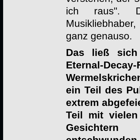
ich raus". 
Musikliebhaber
ganz genauso.
Das ließ sic
Eternal-De
Wermelskriche
ein Teil des Pu
extrem abgefei
Teil mit viele
Gesichter