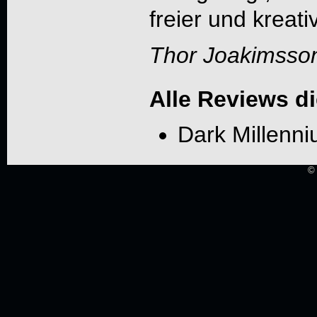
freier und kreati
Thor Joakimss
Alle Reviews d
Dark Millenn
© 