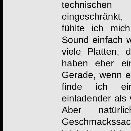
technische
eingeschränkt
fühlte ich mi
Sound einfach wo
viele Platten, d
haben eher ei
Gerade, wenn e
finde ich e
einladender als 
Aber natürl
Geschmackssach