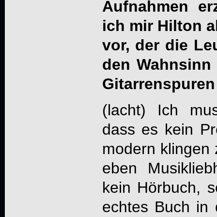
Aufnahmen erz
ich mir Hilton 
vor, der die Le
den Wahnsinn d
Gitarrenspuren
(lacht) Ich m
dass es kein Pr
modern klingen z
eben Musiklieb
kein Hörbuch, 
echtes Buch in 