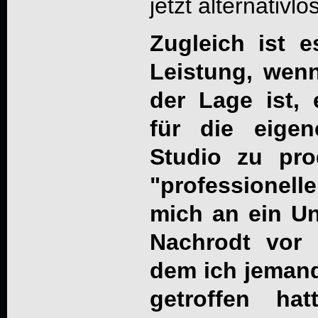
jetzt alternativlos
Zugleich ist 
Leistung, wen
der Lage ist,
für die eige
Studio zu pro
"professionelle
mich an ein U
Nachrodt vor 
dem ich jeman
getroffen ha