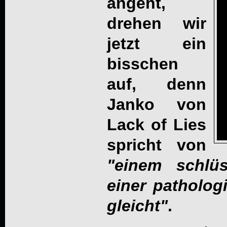
angeht,
drehen wir
jetzt ein
bisschen
auf, denn
Janko von
Lack of Lies
spricht von
"einem schlü
einer patholog
gleicht"
.