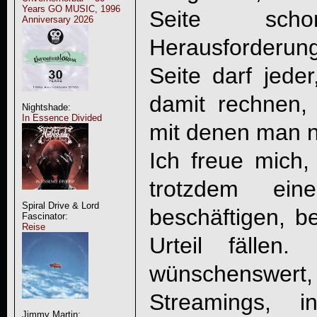
Years GO MUSIC, 1996
Seite sch
Anniversary 2026
Herausforderun
Seite darf jede
damit rechnen,
Nightshade:
In Essence Divided
mit denen man ni
Ich freue mich
trotzdem ei
Spiral Drive & Lord
beschäftigen, be
Fascinator:
Reise
Urteil fällen
wünschenswert
Streamings,
Jimmy Martin: