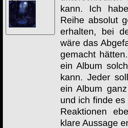
kann. Ich habe
Reihe absolut g
erhalten, bei 
wäre das Abgefa
gemacht hätten. 
ein Album solc
kann. Jeder sol
ein Album ganz 
und ich finde es
Reaktionen eb
klare Aussage en