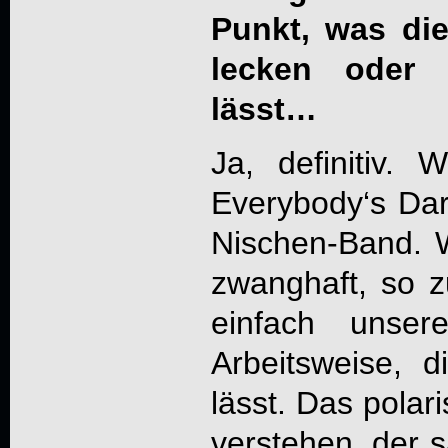
Punkt, was di
lecken oder
lässt…
Ja, definitiv.
Everybody‘s Dar
Nischen-Band. W
zwanghaft, so z
einfach unser
Arbeitsweise, 
lässt. Das polar
verstehen, der s