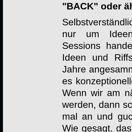
"BACK" oder ä
Selbstverständli
nur um Idee
Sessions hande
Ideen und Riffs
Jahre angesamme
es konzeptionell
Wenn wir am nä
werden, dann sc
mal an und guc
Wie gesagt, das 