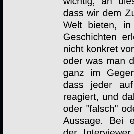
wichtig, an die
dass wir dem Z
Welt bieten, i
Geschichten er
nicht konkret vo
oder was man da
ganz im Gegent
dass jeder auf
reagiert, und dab
oder "falsch" od
Aussage. Bei e
der Interviewe