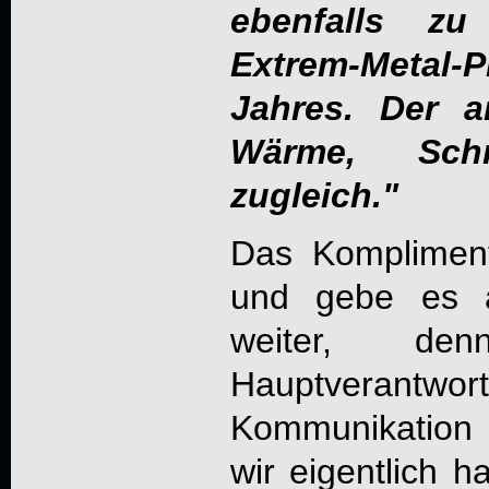
ebenfalls z
Extrem-Meta
Jahres. Der a
Wärme, Sc
zugleich."
Das Komplimen
und gebe es a
weiter, d
Hauptverantwortl
Kommunikation
wir eigentlich h