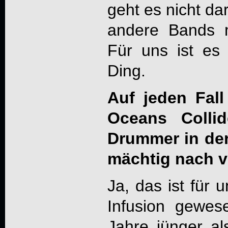
geht es nicht da
andere Bands m
Für uns ist es 
Ding.
Auf jeden Fall
Oceans Colli
Drummer in de
mächtig nach v
Ja, das ist für 
Infusion gewes
Jahre jünger al